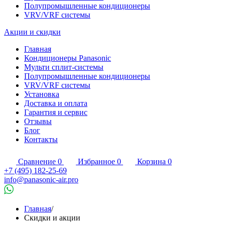
Полупромышленные кондиционеры
VRV/VRF системы
Акции и скидки
Главная
Кондиционеры Panasonic
Мульти сплит-системы
Полупромышленные кондиционеры
VRV/VRF системы
Установка
Доставка и оплата
Гарантия и сервис
Отзывы
Блог
Контакты
Сравнение
0
Избранное
0
Корзина
0
+7 (495) 182-25-69
info@panasonic-air.pro
Главная
/
Скидки и акции