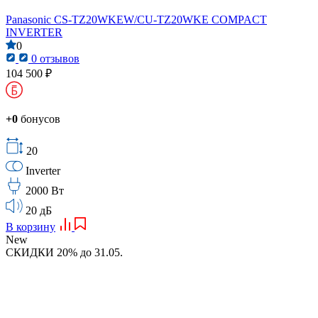
Panasonic CS-TZ20WKEW/CU-TZ20WKE COMPACT
INVERTER
0
0 отзывов
104 500 ₽
+0
бонусов
20
Inverter
2000 Вт
20 дБ
В корзину
New
СКИДКИ 20% до 31.05.