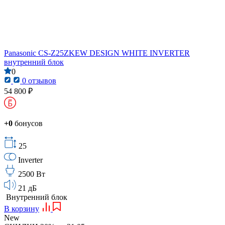
Panasonic CS-Z25ZKEW DESIGN WHITE INVERTER
внутренний блок
0
0 отзывов
54 800 ₽
+0
бонусов
25
Inverter
2500 Вт
21 дБ
Внутренний блок
В корзину
New