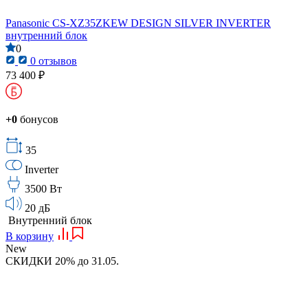
Panasonic CS-XZ35ZKEW DESIGN SILVER INVERTER
внутренний блок
0
0 отзывов
73 400 ₽
+0
бонусов
35
Inverter
3500 Вт
20 дБ
Внутренний блок
В корзину
New
СКИДКИ 20% до 31.05.