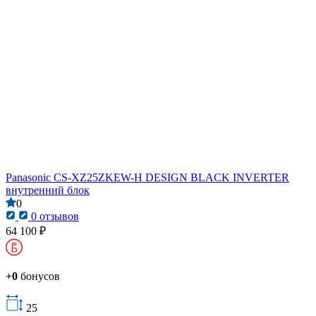
Panasonic CS-XZ25ZKEW-H DESIGN BLACK INVERTER
внутренний блок
0
0 отзывов
64 100 ₽
+0
бонусов
25