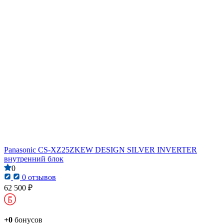
Panasonic CS-XZ25ZKEW DESIGN SILVER INVERTER
внутренний блок
0
0 отзывов
62 500 ₽
+0
бонусов