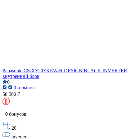
Panasonic CS-XZ20ZKEW-H DESIGN BLACK INVERTER
внутренний блок
0
0 отзывов
58 500 ₽
+0
бонусов
20
Inverter