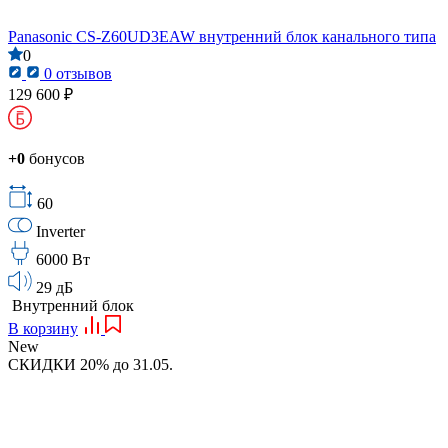
Panasonic CS-Z60UD3EAW внутренний блок канального типа
0
0 отзывов
129 600 ₽
+0
бонусов
60
Inverter
6000 Вт
29 дБ
Внутренний блок
В корзину
New
СКИДКИ 20% до 31.05.