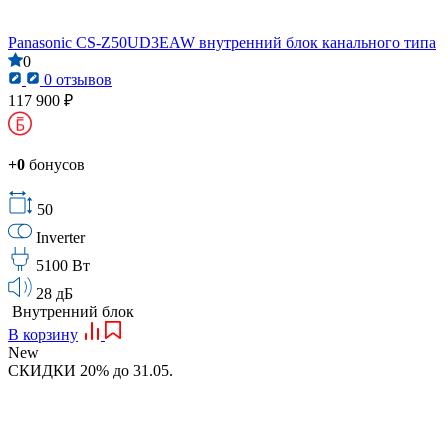
Panasonic CS-Z50UD3EAW внутренний блок канального типа
0
0 отзывов
117 900 ₽
+0
бонусов
50
Inverter
5100 Вт
28 дБ
Внутренний блок
В корзину
New
СКИДКИ 20% до 31.05.