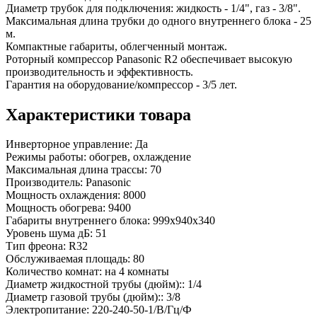
Диаметр трубок для подключения: жидкость - 1/4", газ - 3/8".
Максимальная длина трубки до одного внутреннего блока - 25
м.
Компактные габариты, облегченный монтаж.
Роторный компрессор Panasonic R2 обеспечивает высокую
производительность и эффективность.
Гарантия на оборудование/компрессор - 3/5 лет.
Характеристики товара
Инверторное управление:
Да
Режимы работы:
обогрев, охлаждение
Максимальная длина трассы:
70
Производитель:
Panasonic
Мощность охлаждения:
8000
Мощность обогрева:
9400
Габариты внутреннего блока:
999x940x340
Уровень шума дБ:
51
Тип фреона:
R32
Обслуживаемая площадь:
80
Количество комнат:
на 4 комнаты
Диаметр жидкостной трубы (дюйм)::
1/4
Диаметр газовой трубы (дюйм)::
3/8
Электропитание:
220-240-50-1/В/Гц/Ф