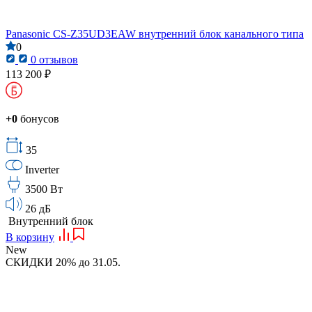
Panasonic CS-Z35UD3EAW внутренний блок канального типа
0
0 отзывов
113 200 ₽
+0
бонусов
35
Inverter
3500 Вт
26 дБ
Внутренний блок
В корзину
New
СКИДКИ 20% до 31.05.