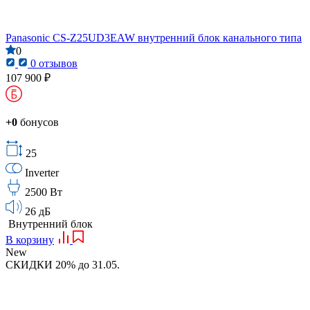
Panasonic CS-Z25UD3EAW внутренний блок канального типа
0
0 отзывов
107 900 ₽
+0
бонусов
25
Inverter
2500 Вт
26 дБ
Внутренний блок
В корзину
New
СКИДКИ 20% до 31.05.