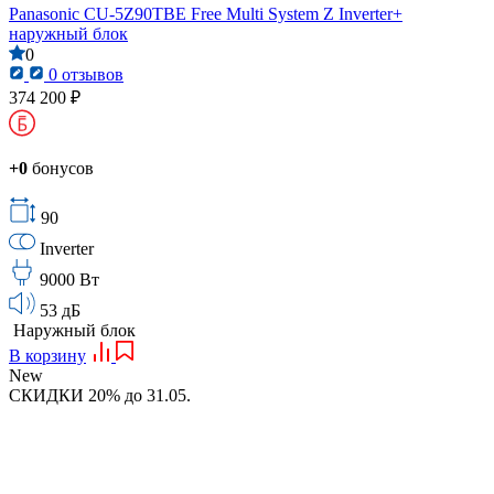
Panasonic CU-5Z90TBE Free Multi System Z Inverter+
наружный блок
0
0 отзывов
374 200 ₽
+0
бонусов
90
Inverter
9000 Вт
53 дБ
Наружный блок
В корзину
New
СКИДКИ 20% до 31.05.