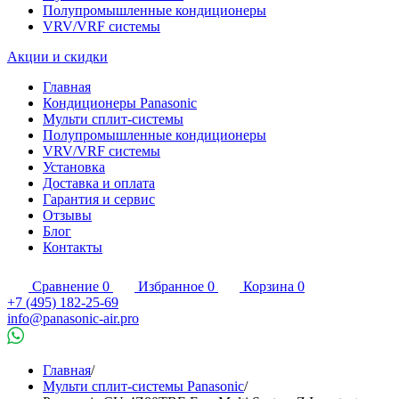
Полупромышленные кондиционеры
VRV/VRF системы
Акции и скидки
Главная
Кондиционеры Panasonic
Мульти сплит-системы
Полупромышленные кондиционеры
VRV/VRF системы
Установка
Доставка и оплата
Гарантия и сервис
Отзывы
Блог
Контакты
Сравнение
0
Избранное
0
Корзина
0
+7 (495) 182-25-69
info@panasonic-air.pro
Главная
/
Мульти сплит-системы Panasonic
/