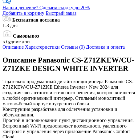
Нашли дешевле?
Сделаем скидку до 20%
Добавить в корзину
Быстрый заказ
Бесплатная доставка
1-3 дня
Самовывоз
в будние дни
Описание
Характеристики
Отзывы (0)
Доставка и оплата
Описание
Panasonic CS-Z71ZKEW/CU-
Z71ZKE DESIGN WHITE INVERTER
Тщательно продуманный дизайн кондиционера Panasonic CS-
Z71ZKEW/CU-Z71ZKE Etherea Inverter+ New 2024 для
создания элегантного и стильного решения, которое впишется
в любой оригинальный интерьер. Стильный монолитный
матово-белый корпус внутреннего блока.
Конструкция разработана для облегчения установки и
обслуживания.
Простой в использовании пульт дистанционного управления.
Встроенный Wi-Fi предоставляет возможность удаленного
контроля и управления через приложение Panasonic Comfort
Cloud.