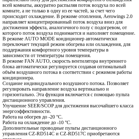
всей комнаты, аккуратно распыляя поток воздуха по всей
комнате, а не только в одну из ее частей, за счет чего
происходит охлаждение. В режиме отопления, Aerowings 2.0
направляет концентрированный поток воздуха вниз для
достижения эффекта, аналогичного полу с подогревом, от
которого поток воздуха поднимается и наполняет помещение.
В режиме AUTO MODE кондиционер автоматически
переключает текущий режим обогрева или охлаждения, для
поддержания комфортного уровня температуры в
зависимости от температуры помещения.
В режиме FAN AUTO, скорость вентилятора внутреннего
блока автоматически регулируется создавая оптимальный
объём воздушного потока в соответствии с режимом работы
кондиционера.
Создание индивидуального воздушного потока. Позволяет
регулировать направление воздуха вертикально и
горизонтально. Эта функция включается с помощью пульта
дистанционного управления.
Улучшение SEER/SCOP для достижения высочайшего класса
энергоэффективности.
Работа на обогрев до -20 °С.
Работа на охлаждение до -10 °С.
Дополнительные проводные пульты дистанционного
управления CZ-RD514C и CZ-RD517C приобретаются