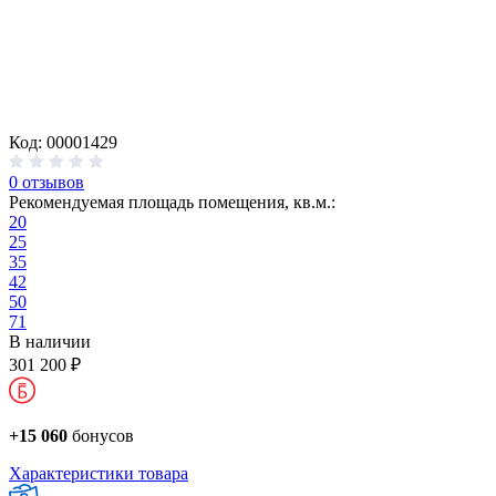
Код: 00001429
0 отзывов
Рекомендуемая площадь помещения, кв.м.:
20
25
35
42
50
71
В наличии
301 200 ₽
+15 060
бонусов
Характеристики товара