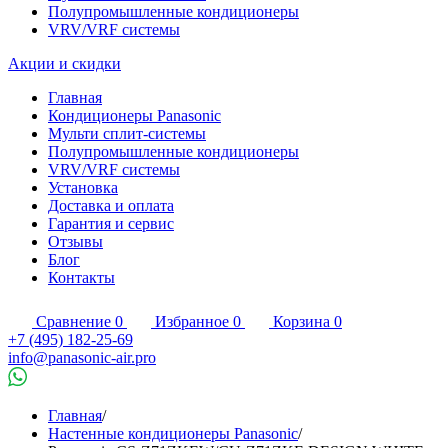
Полупромышленные кондиционеры
VRV/VRF системы
Акции и скидки
Главная
Кондиционеры Panasonic
Мульти сплит-системы
Полупромышленные кондиционеры
VRV/VRF системы
Установка
Доставка и оплата
Гарантия и сервис
Отзывы
Блог
Контакты
Сравнение
0
Избранное
0
Корзина
0
+7 (495) 182-25-69
info@panasonic-air.pro
Главная
/
Настенные кондиционеры Panasonic
/