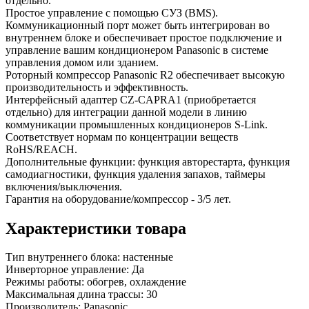
отдельно.
Простое управление с помощью СУЗ (BMS).
Коммуникационный порт может быть интегрирован во
внутреннем блоке и обеспечивает простое подключение и
управление вашим кондиционером Panasonic в системе
управления домом или зданием.
Роторный компрессор Panasonic R2 обеспечивает высокую
производительность и эффективность.
Интерфейсный адаптер CZ-CAPRA1 (приобретается
отдельно) для интеграции данной модели в линию
коммуникации промышленных кондиционеров S-Link.
Соответствует нормам по концентрации веществ
RoHS/REACH.
Дополнительные функции: функция авторестарта, функция
самодиагностики, функция удаления запахов, таймеры
включения/выключения.
Гарантия на оборудование/компрессор - 3/5 лет.
Характеристики товара
Тип внутреннего блока:
настенные
Инверторное управление:
Да
Режимы работы:
обогрев, охлаждение
Максимальная длина трассы:
30
Производитель:
Panasonic