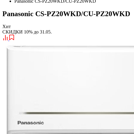
Panasonic CS-PZ20WKD/CU-PZ20WKD
Panasonic CS-PZ20WKD/CU-PZ20WKD
Хит
СКИДКИ 10% до 31.05.