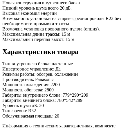
Новая конструкция внутреннего блока
Низкий уровень шума всего 20 дБ.
Высокая экономия энергии
Возможность установки на старые фреонопроводы R22 без
необходимости промывки трассы.
Возможна установка проводного пульта (опция).
Максимальная длина трассы: 15 м
Максимальный перепад высот: 15 м
Характеристики товара
Тип внутреннего блока:
настенные
Инверторное управление:
Да
Режимы работы:
обогрев, охлаждение
Производитель:
Panasonic
Мощность охлаждения:
2200
Мощность обогрева:
2800
Габариты внутреннего блока:
779*290*209
Габариты внешнего блока:
780*542*289
Уровень шума дБ:
20
Тип фреона:
R32
Обслуживаемая площадь:
20
Информация о технических характеристиках, комплекте