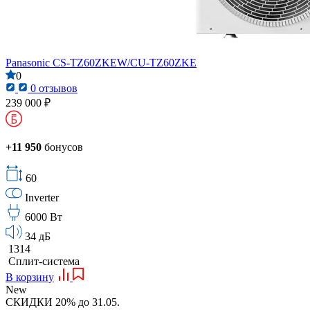
Panasonic CS-TZ60ZKEW/CU-TZ60ZKE
0
0 отзывов
239 000 ₽
+11 950
бонусов
60
Inverter
6000 Вт
34 дБ
1314
Сплит-система
В корзину
New
СКИДКИ 20% до 31.05.