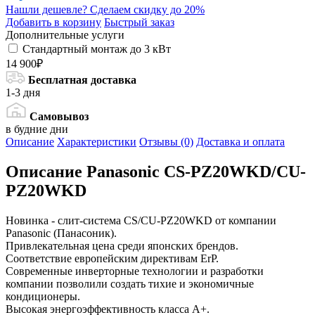
Нашли дешевле?
Сделаем скидку до 20%
Добавить в корзину
Быстрый заказ
Дополнительные услуги
Стандартный монтаж до 3 кВт
14 900₽
Бесплатная доставка
1-3 дня
Самовывоз
в будние дни
Описание
Характеристики
Отзывы (0)
Доставка и оплата
Описание
Panasonic CS-PZ20WKD/CU-
PZ20WKD
Новинка - слит-система CS/CU-PZ20WKD от компании
Panasonic (Панасоник).
Привлекательная цена среди японских брендов.
Соответствие европейским директивам ErP.
Современные инверторные технологии и разработки
компании позволили создать тихие и экономичные
кондиционеры.
Высокая энергоэффективность класса А+.