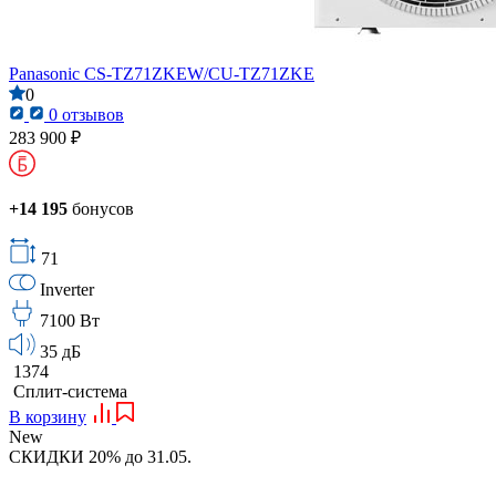
Panasonic CS-TZ71ZKEW/CU-TZ71ZKE
0
0 отзывов
283 900 ₽
+14 195
бонусов
71
Inverter
7100 Вт
35 дБ
1374
Сплит-система
В корзину
New
СКИДКИ 20% до 31.05.