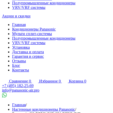
Полупромышленные кондиционеры
VRV/VRF системы
Акции и скидки
Главная
Кондиционеры Panasonic
Мульти сплит-системы
Полупромышленные кондиционеры
VRV/VRF системы
Установка
Доставка и оплата
Гарантия и сервис
Отзывы
Блог
Контакты
Сравнение
0
Избранное
0
Корзина
0
+7 (495) 182-25-69
info@panasonic-air.pro
Главная
/
Настенные кондиционеры Panasonic
/