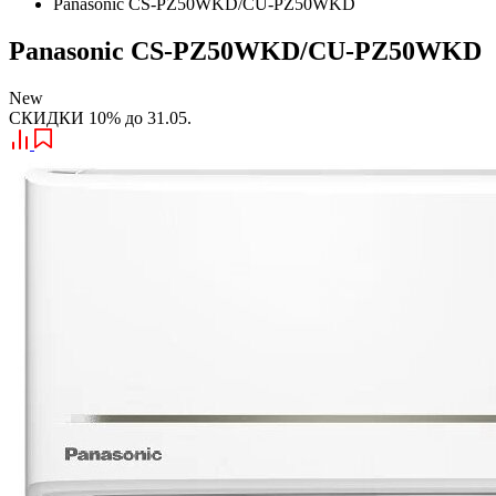
Panasonic CS-PZ50WKD/CU-PZ50WKD
Panasonic CS-PZ50WKD/CU-PZ50WKD
New
СКИДКИ 10% до 31.05.